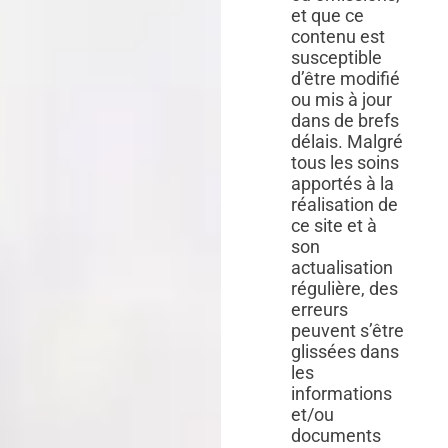
et que ce
contenu est
susceptible
d’être modifié
ou mis à jour
dans de brefs
délais. Malgré
tous les soins
apportés à la
réalisation de
ce site et à
son
actualisation
régulière, des
erreurs
peuvent s’être
glissées dans
les
informations
et/ou
documents