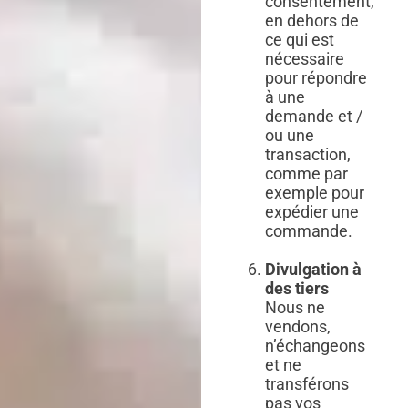
consentement,
en dehors de
ce qui est
nécessaire
pour répondre
à une
demande et /
ou une
transaction,
comme par
exemple pour
expédier une
commande.
Divulgation à
des tiers
Nous ne
vendons,
n’échangeons
et ne
transférons
pas vos