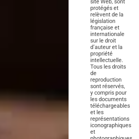
site Web, sont
protégés et
relèvent de la
législation
française et
internationale
sur le droit
d’auteur et la
propriété
intellectuelle.
Tous les droits
de
reproduction
sont réservés,
y compris pour
les documents
téléchargeables
et les
représentations
iconographiques
et
photographiques.