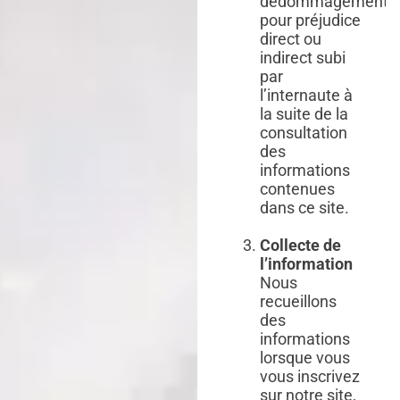
dédommagement
pour préjudice
direct ou
indirect subi
par
l’internaute à
la suite de la
consultation
des
informations
contenues
dans ce site.
Collecte de
l’information
Nous
recueillons
des
informations
lorsque vous
vous inscrivez
sur notre site,