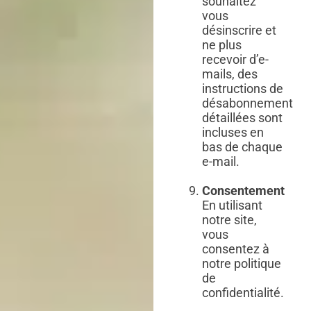
souhaitez
vous
désinscrire et
ne plus
recevoir d’e-
mails, des
instructions de
désabonnement
détaillées sont
incluses en
bas de chaque
e-mail.
Consentement
En utilisant
notre site,
vous
consentez à
notre politique
de
confidentialité.