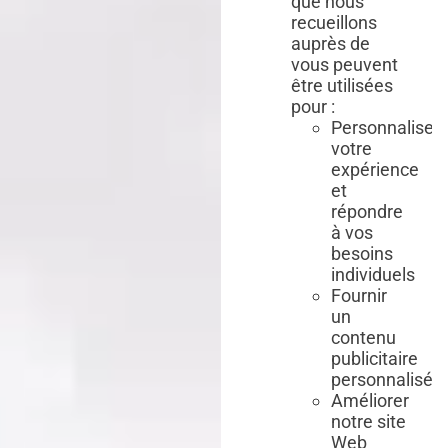
que nous
recueillons
auprès de
vous peuvent
être utilisées
pour :
Personnaliser
votre
expérience
et
répondre
à vos
besoins
individuels
Fournir
un
contenu
publicitaire
personnalisé
Améliorer
notre site
Web