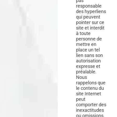
pas
responsable
des hyperliens
qui peuvent
pointer sur ce
site et interdit
à toute
personne de
mettre en
place un tel
lien sans son
autorisation
expresse et
préalable.
Nous
rappelons que
le contenu du
site Internet
peut
comporter des
inexactitudes
ou omissions,